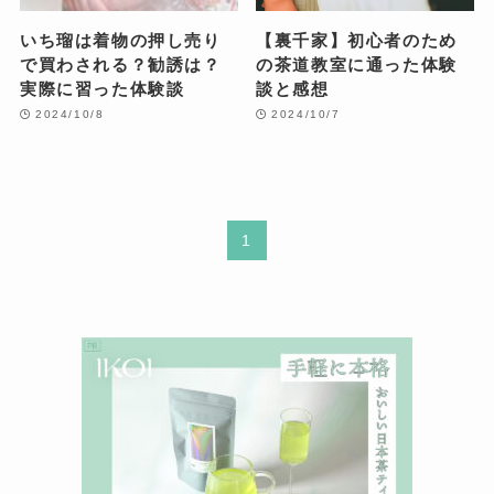
いち瑠は着物の押し売り
【裏千家】初心者のため
で買わされる？勧誘は？
の茶道教室に通った体験
実際に習った体験談
談と感想
2024/10/8
2024/10/7
1