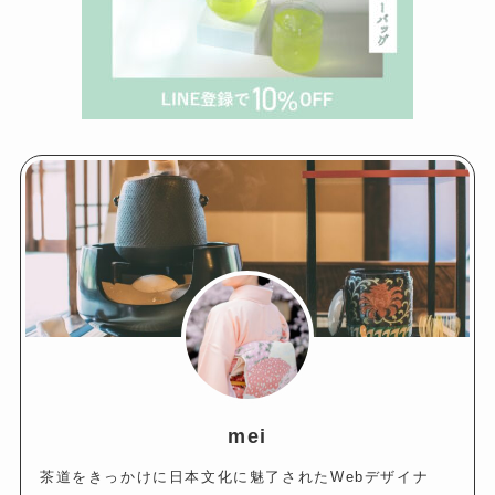
mei
茶道をきっかけに日本文化に魅了されたWebデザイナ