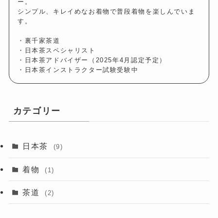
ー。
シンプル、キレイめなお着物で普段着物を楽しんでいま
す。
・裏千家茶道
・日本茶スペシャリスト
・日本茶アドバイザー（2025年4月認定予定）
・日本茶インストラクター試験受験中
カテゴリー
日本茶
(9)
着物
(1)
茶道
(2)